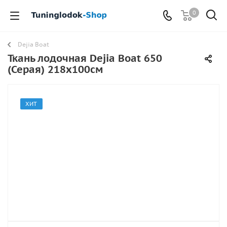
0
Dejia Boat
Ткань лодочная Dejia Boat 650
(Серая) 218х100см
ХИТ