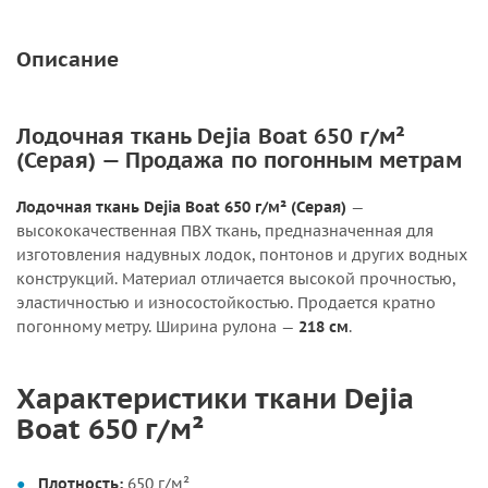
Описание
Лодочная ткань Dejia Boat 650 г/м²
(Серая) — Продажа по погонным метрам
Лодочная ткань Dejia Boat 650 г/м² (Серая)
—
высококачественная ПВХ ткань, предназначенная для
изготовления надувных лодок, понтонов и других водных
конструкций. Материал отличается высокой прочностью,
эластичностью и износостойкостью. Продается кратно
погонному метру. Ширина рулона —
218 см
.
Характеристики ткани Dejia
Boat 650 г/м²
Плотность:
650 г/м²