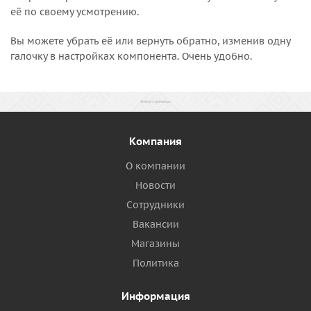
её по своему усмотрению.
Вы можете убрать её или вернуть обратно, изменив одну
галочку в настройках компонента. Очень удобно.
Компания
О компании
Новости
Сотрудники
Вакансии
Магазины
Политика
Информация