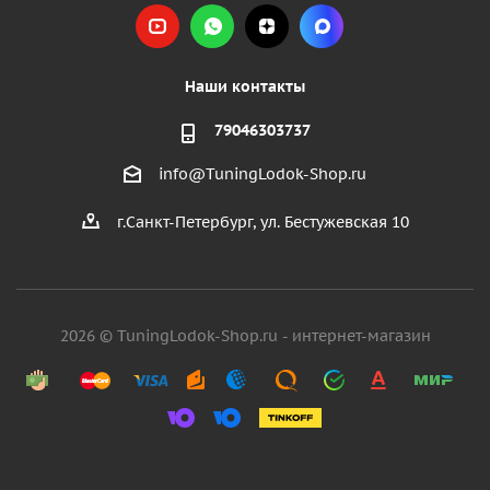
Наши контакты
79046303737
info@TuningLodok-Shop.ru
г.Санкт-Петербург, ул. Бестужевская 10
2026 © TuningLodok-Shop.ru - интернет-магазин