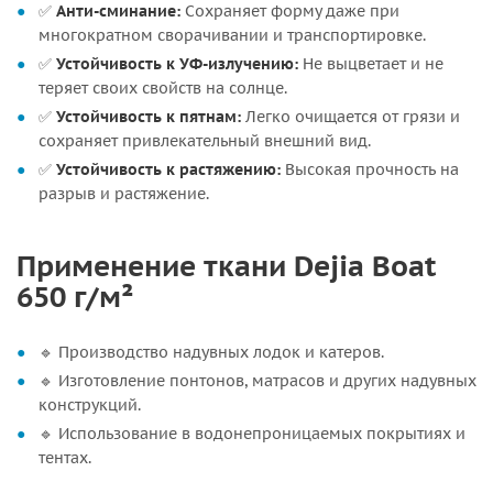
✅
Анти-сминание:
Сохраняет форму даже при
многократном сворачивании и транспортировке.
✅
Устойчивость к УФ-излучению:
Не выцветает и не
теряет своих свойств на солнце.
✅
Устойчивость к пятнам:
Легко очищается от грязи и
сохраняет привлекательный внешний вид.
✅
Устойчивость к растяжению:
Высокая прочность на
разрыв и растяжение.
Применение ткани Dejia Boat
650 г/м²
🔹 Производство надувных лодок и катеров.
🔹 Изготовление понтонов, матрасов и других надувных
конструкций.
🔹 Использование в водонепроницаемых покрытиях и
тентах.