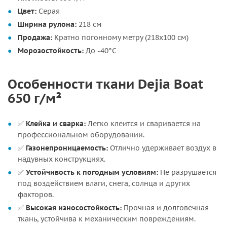
Цвет:
Серая
Ширина рулона:
218 см
Продажа:
Кратно погонному метру (218х100 см)
Морозостойкость:
До -40°C
Особенности ткани Dejia Boat
650 г/м²
✅
Клейка и сварка:
Легко клеится и сваривается на
профессиональном оборудовании.
✅
Газонепроницаемость:
Отлично удерживает воздух в
надувных конструкциях.
✅
Устойчивость к погодным условиям:
Не разрушается
под воздействием влаги, снега, солнца и других
факторов.
✅
Высокая износостойкость:
Прочная и долговечная
ткань, устойчива к механическим повреждениям.