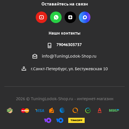
Оставайтесь на связи
Наши контакты
79046303737
info@TuningLodok-Shop.ru
г.Санкт-Петербург, ул. Бестужевская 10
2026 © TuningLodok-Shop.ru - интернет-магазин