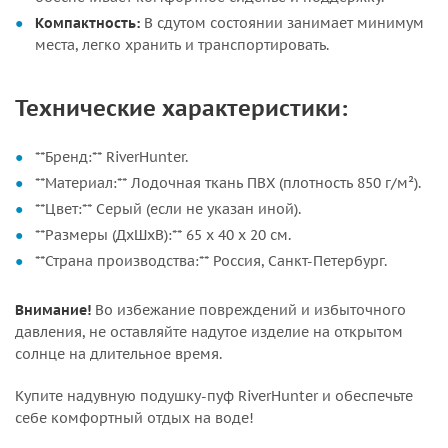
Компактность:
В сдутом состоянии занимает минимум
места, легко хранить и транспортировать.
Технические характеристики:
**Бренд:** RiverHunter.
**Материал:** Лодочная ткань ПВХ (плотность 850 г/м²).
**Цвет:** Серый (если не указан иной).
**Размеры (ДхШхВ):** 65 х 40 х 20 см.
**Страна производства:** Россия, Санкт-Петербург.
Внимание!
Во избежание повреждений и избыточного
давления, не оставляйте надутое изделие на открытом
солнце на длительное время.
Купите надувную подушку-пуф RiverHunter и обеспечьте
себе комфортный отдых на воде!