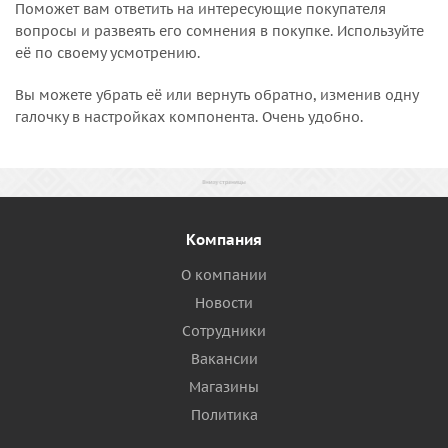
Поможет вам ответить на интересующие покупателя
вопросы и развеять его сомнения в покупке. Используйте
её по своему усмотрению.
Вы можете убрать её или вернуть обратно, изменив одну
галочку в настройках компонента. Очень удобно.
Компания
О компании
Новости
Сотрудники
Вакансии
Магазины
Политика