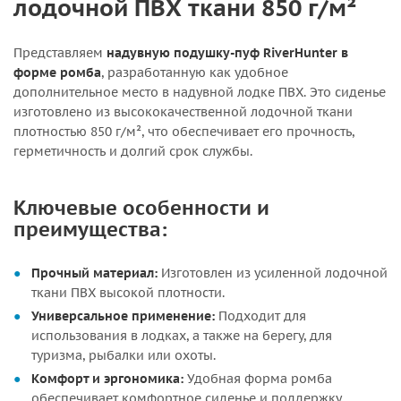
лодочной ПВХ ткани 850 г/м²
Представляем
надувную подушку-пуф RiverHunter в
форме ромба
, разработанную как удобное
дополнительное место в надувной лодке ПВХ. Это сиденье
изготовлено из высококачественной лодочной ткани
плотностью 850 г/м², что обеспечивает его прочность,
герметичность и долгий срок службы.
Ключевые особенности и
преимущества:
Прочный материал:
Изготовлен из усиленной лодочной
ткани ПВХ высокой плотности.
Универсальное применение:
Подходит для
использования в лодках, а также на берегу, для
туризма, рыбалки или охоты.
Комфорт и эргономика:
Удобная форма ромба
обеспечивает комфортное сиденье и поддержку.