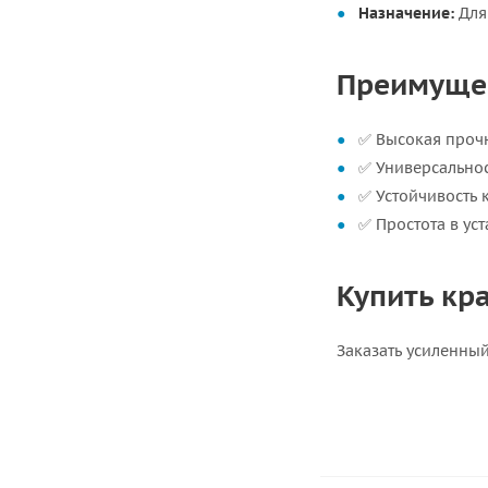
Назначение:
Для
Преимущес
✅ Высокая прочн
✅ Универсально
✅ Устойчивость 
✅ Простота в ус
Купить кр
Заказать усиленны