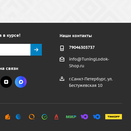
а в курсе!
Наши контакты
79046303737
info@TuningLodok-
Shop.ru
на связи
г.Санкт-Петербург, ул.
Бестужевская 10