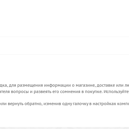
дка, для размещения информации о магазине, доставке или лю
еля вопросы и развеять его сомнения в покупке. Используйте
или вернуть обратно, изменив одну галочку в настройках комп