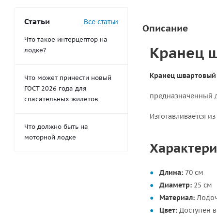
Статьи
Все статьи
Описание
Что такое интерцептор на
Кранец ш
лодке?
Кранец швартовый 
Что может принести новый
ГОСТ 2026 года для
предназначенный д
спасательных жилетов
Изготавливается из
Что должно быть на
моторной лодке
Характери
Длина:
70 см
Диаметр:
25 см
Материал:
Лодоч
Цвет:
Доступен в