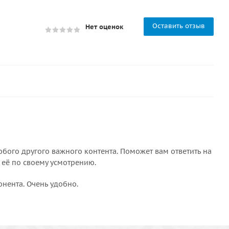
Оставить отзыв
Нет оценок
бого другого важного контента. Поможет вам ответить на
 её по своему усмотрению.
онента. Очень удобно.