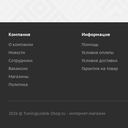
Компания
Информация
О компании
Помощь
Новости
Условия оплаты
Сотрудники
Условия доставки
Вакансии
Гарантия на товар
Магазины
Политика
2026 © TuningLodok-Shop.ru - интернет-магазин