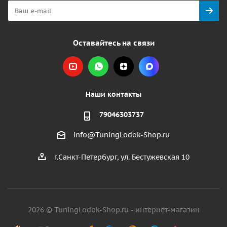
Оставайтесь на связи
Наши контакты
79046303737
info@TuningLodok-Shop.ru
г.Санкт-Петербург, ул. Бестужевская 10
2026 © TuningLodok-Shop.ru - интернет-магазин