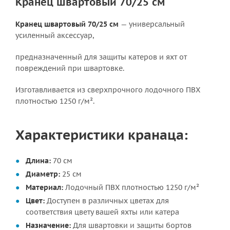
Кранец швартовый 70/25 см
Кранец швартовый 70/25 см
— универсальный
усиленный аксессуар,
предназначенный для защиты катеров и яхт от
повреждений при швартовке.
Изготавливается из сверхпрочного лодочного ПВХ
плотностью 1250 г/м².
Характеристики кранаца:
Длина:
70 см
Диаметр:
25 см
Материал:
Лодочный ПВХ плотностью 1250 г/м²
Цвет:
Доступен в различных цветах для
соответствия цвету вашей яхты или катера
Назначение:
Для швартовки и защиты бортов