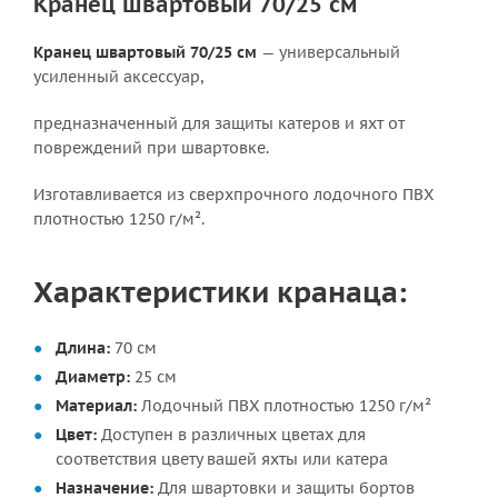
Кранец швартовый 70/25 см
Кранец швартовый 70/25 см
— универсальный
усиленный аксессуар,
предназначенный для защиты катеров и яхт от
повреждений при швартовке.
Изготавливается из сверхпрочного лодочного ПВХ
плотностью 1250 г/м².
Характеристики кранаца:
Длина:
70 см
Диаметр:
25 см
Материал:
Лодочный ПВХ плотностью 1250 г/м²
Цвет:
Доступен в различных цветах для
соответствия цвету вашей яхты или катера
Назначение:
Для швартовки и защиты бортов