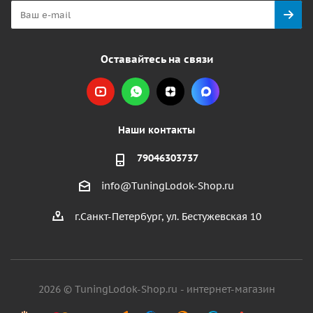
Оставайтесь на связи
Наши контакты
79046303737
info@TuningLodok-Shop.ru
г.Санкт-Петербург, ул. Бестужевская 10
2026 © TuningLodok-Shop.ru - интернет-магазин