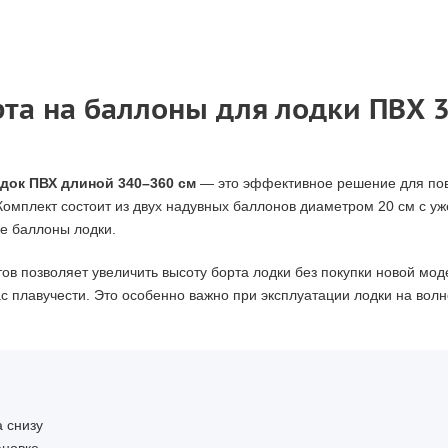
а на баллоны для лодки ПВХ 3
док ПВХ длиной 340–360 см
— это эффективное решение для пов
Комплект состоит из двух надувных баллонов диаметром 20 см с у
ые баллоны лодки.
в позволяет увеличить высоту борта лодки без покупки новой моде
с плавучести. Это особенно важно при эксплуатации лодки на вол
 снизу