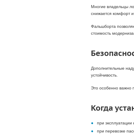
Многие владельцы лод
снижается комфорт и
Фальшборта позволяют
стоимость модернизац
Безопаснос
Дополнительные наду
устойчивость.
Это особенно важно п
Когда уста
при эксплуатации 
при перевозке пас