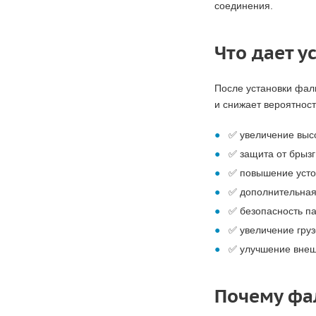
соединения.
Что дает 
После установки фал
и снижает вероятност
✅ увеличение выс
✅ защита от брызг
✅ повышение усто
✅ дополнительная
✅ безопасность п
✅ увеличение гру
✅ улучшение внеш
Почему фа