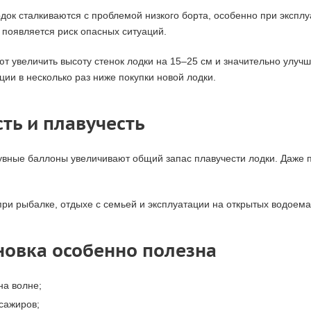
ок сталкиваются с проблемой низкого борта, особенно при эксплу
 появляется риск опасных ситуаций.
 увеличить высоту стенок лодки на 15–25 см и значительно улучш
ии в несколько раз ниже покупки новой лодки.
ть и плавучесть
вные баллоны увеличивают общий запас плавучести лодки. Даже п
ри рыбалке, отдыхе с семьей и эксплуатации на открытых водоема
новка особенно полезна
на волне;
сажиров;