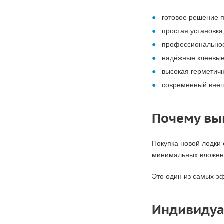
готовое решение 
простая установка
профессиональное
надёжные клеевые
высокая герметичн
современный внеш
Почему вы
Покупка новой лодки
минимальных вложен
Это один из самых э
Индивидуа