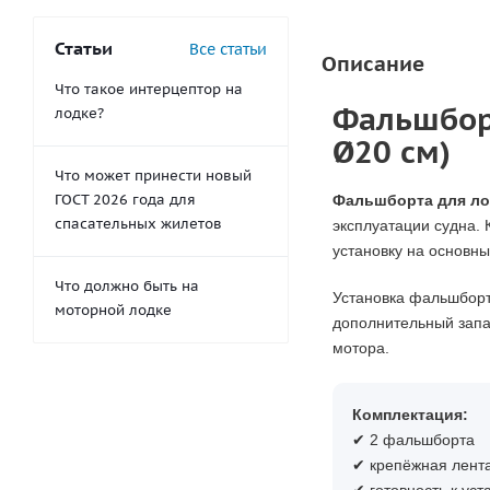
Статьи
Все статьи
Описание
Что такое интерцептор на
Фальшборт
лодке?
Ø20 см)
Что может принести новый
ГОСТ 2026 года для
Фальшборта для ло
спасательных жилетов
эксплуатации судна. 
установку на основн
Что должно быть на
Установка фальшборто
моторной лодке
дополнительный запа
мотора.
Комплектация:
✔ 2 фальшборта
✔ крепёжная лента