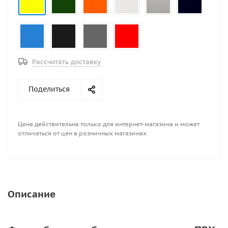
держаться за борта лодки. Леер устанавливается за
доп.плату.
Рассчитать доставку
Поделиться
Цена действительна только для интернет-магазина и может
отличаться от цен в розничных магазинах
Описание