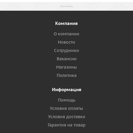
Компания
О компании
Новости
Сотрудники
Вакансии
Магазины
Политика
Информация
Помощь
Условия оплаты
Условия доставки
Гарантия на товар