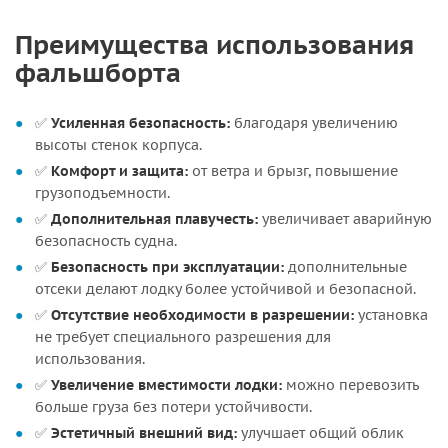
Преимущества использования
фальшборта
✅
Усиленная безопасность:
благодаря увеличению
высоты стенок корпуса.
✅
Комфорт и защита:
от ветра и брызг, повышение
грузоподъемности.
✅
Дополнительная плавучесть:
увеличивает аварийную
безопасность судна.
✅
Безопасность при эксплуатации:
дополнительные
отсеки делают лодку более устойчивой и безопасной.
✅
Отсутствие необходимости в разрешении:
установка
не требует специального разрешения для
использования.
✅
Увеличение вместимости лодки:
можно перевозить
больше груза без потери устойчивости.
✅
Эстетичный внешний вид:
улучшает общий облик