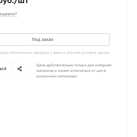
руб.
/шт
ешевле?
Под заказ
ры обязательно свяжутся с вами и уточнят условия заказа
Цена действительна только для интернет-
ься
магазина и может отличаться от цен в
розничных магазинах