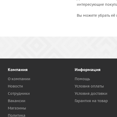
интересующие покупат
Вы можете убрать её 
Компания
Информация
О компании
Помощь
Новости
Условия оплаты
Сотрудники
Условия доставки
Вакансии
Гарантия на товар
Магазины
Политика