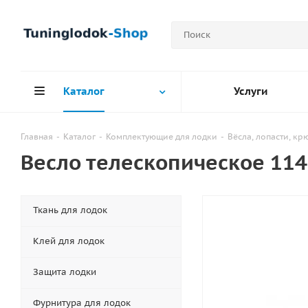
Каталог
Услуги
Главная
-
Каталог
-
Комплектующие для лодки
-
Вёсла, лопасти, к
Весло телескопическое 11
Ткань для лодок
Клей для лодок
Защита лодки
Фурнитура для лодок