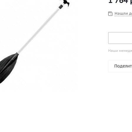
1 764
Нашли д
Наши менедже
Поделит