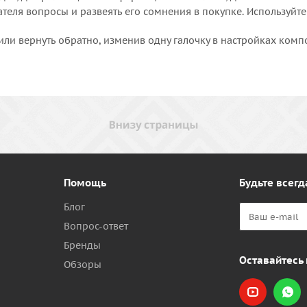
еля вопросы и развеять его сомнения в покупке. Используйте
или вернуть обратно, изменив одну галочку в настройках комп
Помощь
Будьте всегд
Блог
Вопрос-ответ
Бренды
Оставайтесь 
Обзоры