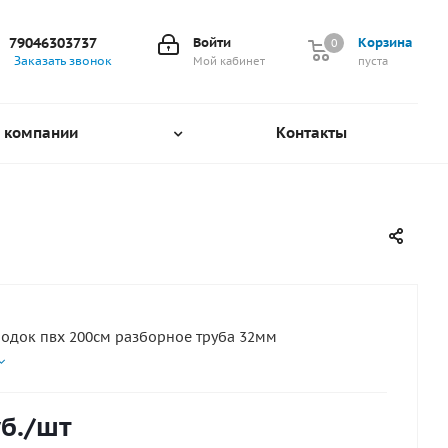
79046303737
Войти
Корзина
0
0
Заказать звонок
Мой кабинет
пуста
 компании
Контакты
лодок пвх 200см разборное труба 32мм
б.
/шт