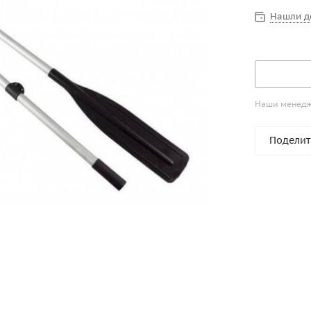
Нашли д
Наши менедже
Поделит