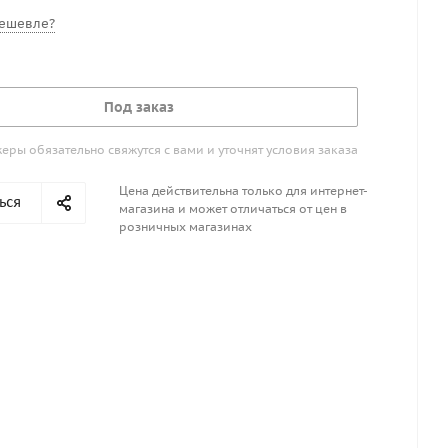
ешевле?
Под заказ
ры обязательно свяжутся с вами и уточнят условия заказа
Цена действительна только для интернет-
ься
магазина и может отличаться от цен в
розничных магазинах