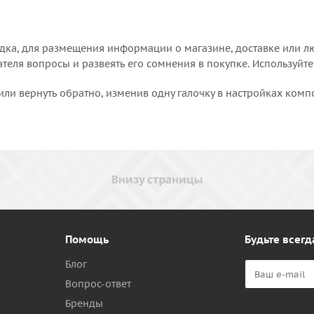
дка, для размещения информации о магазине, доставке или лю
еля вопросы и развеять его сомнения в покупке. Используйте
или вернуть обратно, изменив одну галочку в настройках комп
Помощь
Будьте всегд
Блог
Вопрос-ответ
Бренды