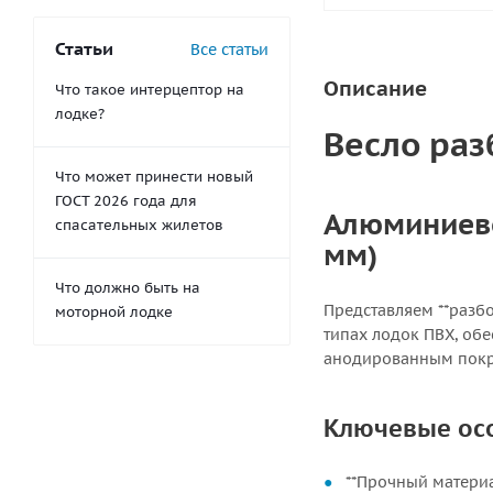
Статьи
Все статьи
Описание
Что такое интерцептор на
лодке?
Весло раз
Что может принести новый
ГОСТ 2026 года для
Алюминиево
спасательных жилетов
мм)
Что должно быть на
Представляем **разбо
моторной лодке
типах лодок ПВХ, об
анодированным покр
Ключевые ос
**Прочный материа