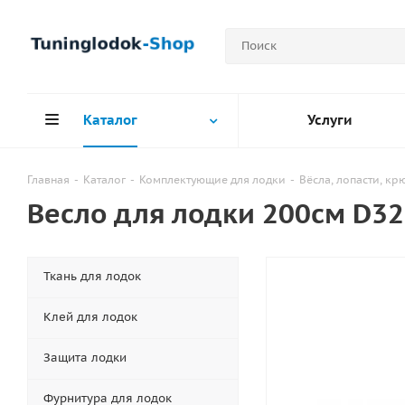
Каталог
Услуги
Главная
-
Каталог
-
Комплектующие для лодки
-
Вёсла, лопасти, к
Весло для лодки 200см D32
Ткань для лодок
Клей для лодок
Защита лодки
Фурнитура для лодок