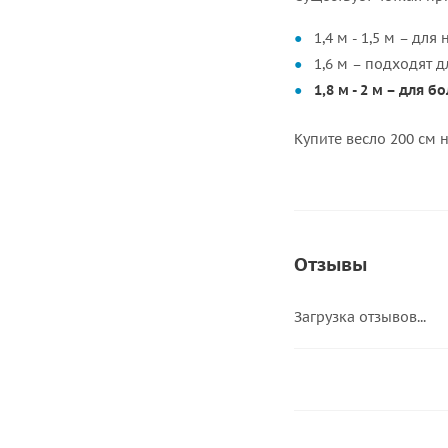
1,4 м - 1,5 м – для
1,6 м – подходят дл
1,8 м - 2 м – для 
Купите весло 200 см 
Отзывы
Загрузка отзывов...