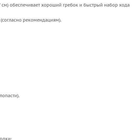
17 см) обеспечивает хороший гребок и быстрый набор хода
 (согласно рекомендациям).
лопасти).
одки: