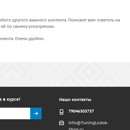
бого другого важного контента. Поможет вам ответить на
 её по своему усмотрению.
онента. Очень удобно.
а в курсе!
Наши контакты
79046303737
info@TuningLodok-
Shop.ru