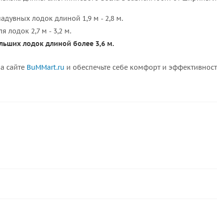
 надувных лодок длиной 1,9 м - 2,8 м.
я лодок 2,7 м - 3,2 м.
больших лодок длиной более 3,6 м.
на сайте
BuMMart.ru
и обеспечьте себе комфорт и эффективност