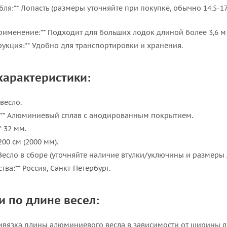
бля:** Лопасть (размеры уточняйте при покупке, обычно 14.5-
рименение:** Подходит для больших лодок длиной более 3,6 м
рукция:** Удобно для транспортировки и хранения.
характеристики:
 весло.
и:** Алюминиевый сплав с анодированным покрытием.
* 32 мм.
200 см (2000 мм).
 Весло в сборе (уточняйте наличие втулки/уключины и размеры 
тва:** Россия, Санкт-Петербург.
 по длине весел:
ривязка длины алюминиевого весла в зависимости от ширины л