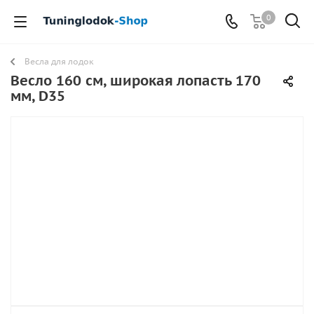
0
Весла для лодок
Весло 160 см, широкая лопасть 170
мм, D35