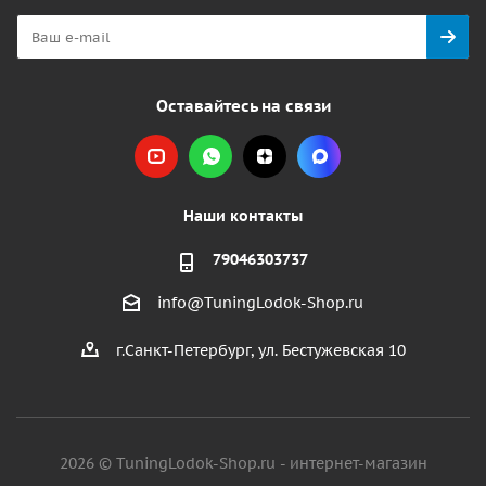
Оставайтесь на связи
Наши контакты
79046303737
info@TuningLodok-Shop.ru
г.Санкт-Петербург, ул. Бестужевская 10
2026 © TuningLodok-Shop.ru - интернет-магазин