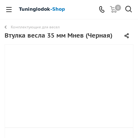
0
Комплектующие для весел
Втулка весла 35 мм Мнев (Черная)