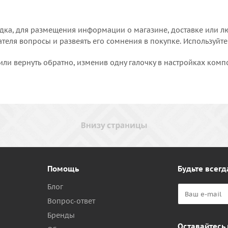
дка, для размещения информации о магазине, доставке или лю
еля вопросы и развеять его сомнения в покупке. Используйте
или вернуть обратно, изменив одну галочку в настройках комп
Помощь
Будьте всегд
Блог
Вопрос-ответ
Бренды
Оставайтесь 