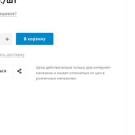
.
/шт
ешевле?
В корзину
ать доставку
Цена действительна только для интернет-
ься
магазина и может отличаться от цен в
розничных магазинах