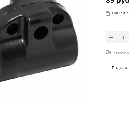
83
руб
Нашли д
Рассчит
Поделит