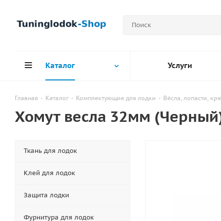
Каталог
Услуги
Главная
-
Каталог
-
Комплектующие для лодки
-
Вёсла, лопасти, к
Хомут весла 32мм (Черный
Ткань для лодок
Клей для лодок
Защита лодки
Фурнитура для лодок