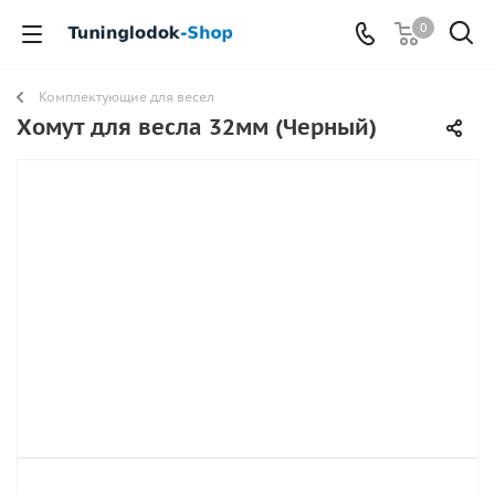
0
Комплектующие для весел
Хомут для весла 32мм (Черный)