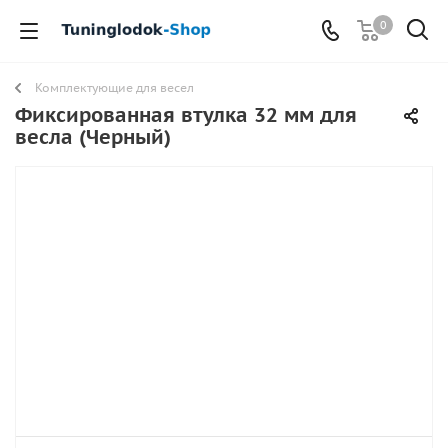
0
Комплектующие для весел
Фиксированная втулка 32 мм для
весла (Черный)