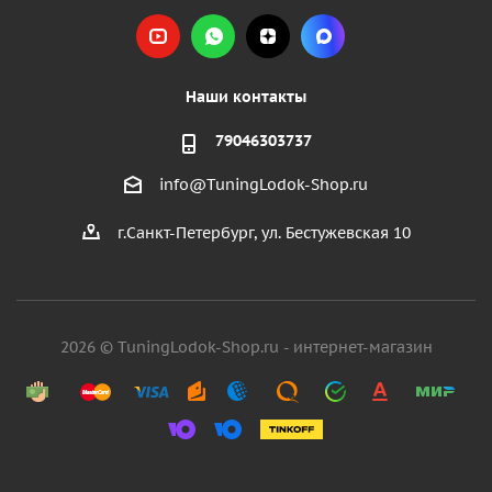
Наши контакты
79046303737
info@TuningLodok-Shop.ru
г.Санкт-Петербург, ул. Бестужевская 10
2026 © TuningLodok-Shop.ru - интернет-магазин