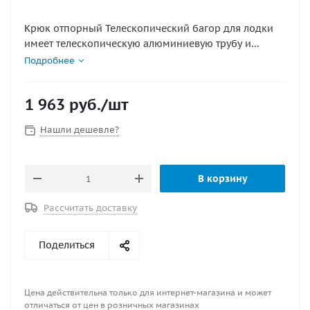
Крюк отпорный Телескопический багор для лодки
имеет телескопическую алюминиевую трубу и
регулируемую длину от 60 до 100 см.
Подробнее
1 963
руб.
/шт
Нашли дешевле?
В корзину
Рассчитать доставку
Поделиться
Цена действительна только для интернет-магазина и может
отличаться от цен в розничных магазинах