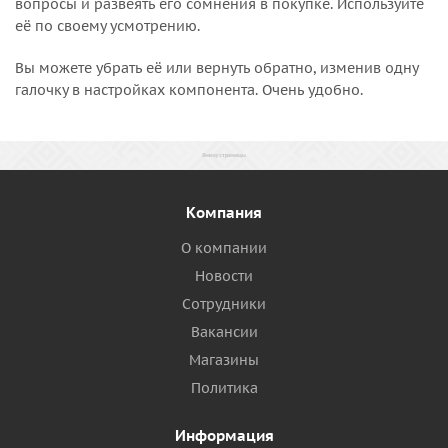
вопросы и развеять его сомнения в покупке. Используйте
её по своему усмотрению.
Вы можете убрать её или вернуть обратно, изменив одну
галочку в настройках компонента. Очень удобно.
Компания
О компании
Новости
Сотрудники
Вакансии
Магазины
Политика
Информация