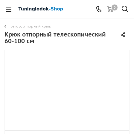
0
Багор, отпорный крюк
Крюк отпорный телескопический
60-100 см