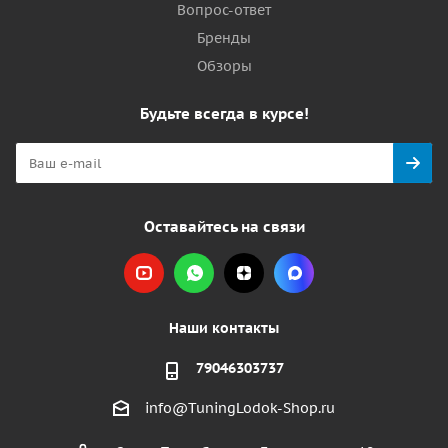
Вопрос-ответ
Бренды
Обзоры
Будьте всегда в курсе!
Оставайтесь на связи
Наши контакты
79046303737
info@TuningLodok-Shop.ru