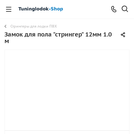
Стрингеры для лодки ПВХ
Замок для пола "стрингер" 12мм 1.0
м