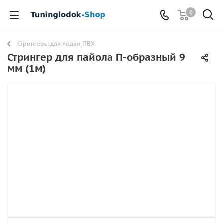
0
Стрингеры для лодки ПВХ
Стрингер для пайола П-образный 9
мм (1м)