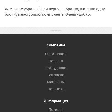
Вы можете убрать её или вернуть обратно, изменив одну
галочку в настройках компонента. Очень удобно.
Компания
О компании
Новости
Сотрудники
Вакансии
Магазины
Политика
Информация
Помощь