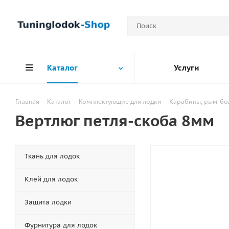
Каталог
Услуги
Главная
-
Каталог
-
Комплектующие для лодки
-
Карабины, рым-бол
Вертлюг петля-скоба 8мм
Ткань для лодок
Клей для лодок
Защита лодки
Фурнитура для лодок