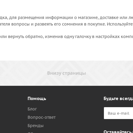
дка, для размещения информации о магазине, доставке или лю
еля вопросы и развеять его сомнения в покупке. Используйте
или вернуть обратно, изменив одну галочку в настройках комп
Помощь
Будьте всегд
Блог
Вопрос-ответ
Бренды
Оставайтесь 