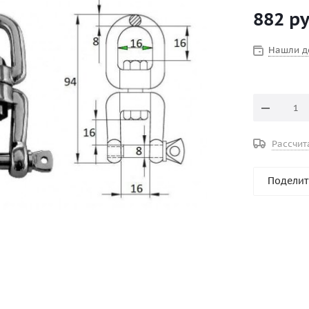
882
ру
Нашли д
Рассчит
Поделит