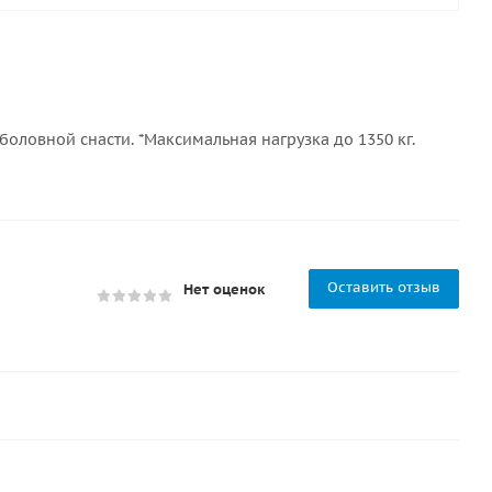
оловной снасти. *Максимальная нагрузка до 1350 кг.
Оставить отзыв
Нет оценок