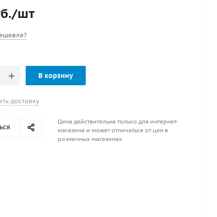
б.
/шт
ешевле?
В корзину
ать доставку
Цена действительна только для интернет-
ься
магазина и может отличаться от цен в
розничных магазинах