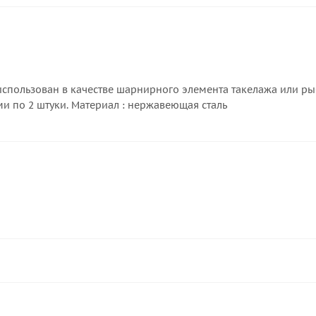
спользован в качестве шарнирного элемента такелажа или рыб
и по 2 штуки. Материал : нержавеющая сталь