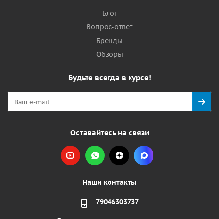
Блог
Вопрос-ответ
Бренды
Обзоры
Будьте всегда в курсе!
Оставайтесь на связи
Наши контакты
79046303737