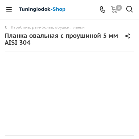
0
Карабины, рым-болты, обушки, планки
Планка овальная с проушиной 5 мм
AISI 304