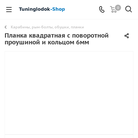
0
Карабины, рым-болты, обушки, планки
Планка квадратная с поворотной
проушиной и кольцом 6мм