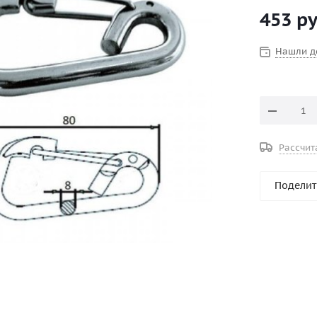
453
ру
Нашли д
Рассчит
Поделит