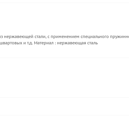
из нержавеющей стали, с применением специального пружинно
швартовых и т.д. Материал : нержавеющая сталь