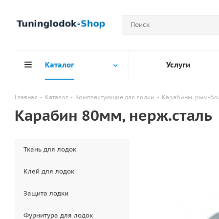
Каталог
Услуги
Главная
-
Каталог
-
Комплектующие для лодки
-
Карабины, рым-бол
Карабин 80мм, нерж.сталь
Ткань для лодок
Клей для лодок
Защита лодки
Фурнитура для лодок