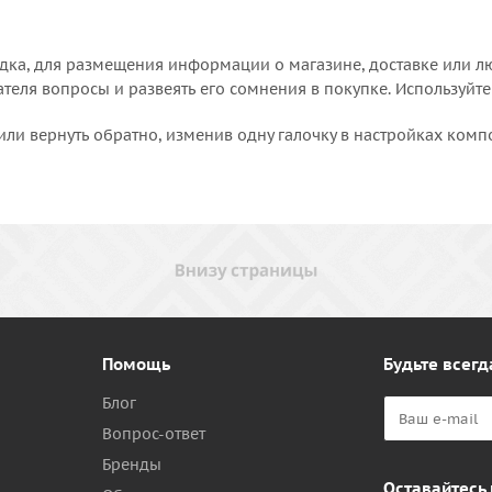
дка, для размещения информации о магазине, доставке или лю
еля вопросы и развеять его сомнения в покупке. Используйте
или вернуть обратно, изменив одну галочку в настройках комп
Помощь
Будьте всегд
Блог
Вопрос-ответ
Бренды
Оставайтесь 