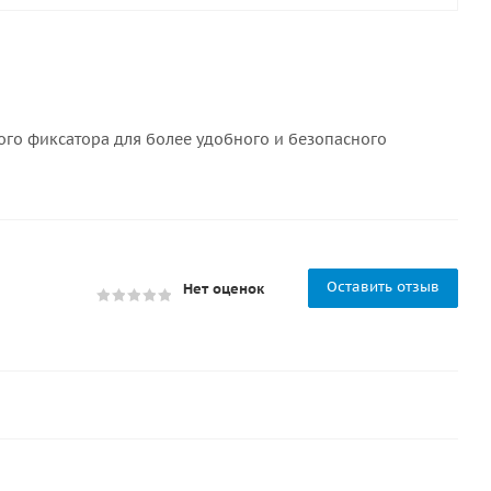
го фиксатора для более удобного и безопасного
Оставить отзыв
Нет оценок