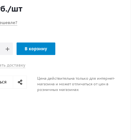
б.
/шт
ешевле?
В корзину
ать доставку
Цена действительна только для интернет-
ься
магазина и может отличаться от цен в
розничных магазинах