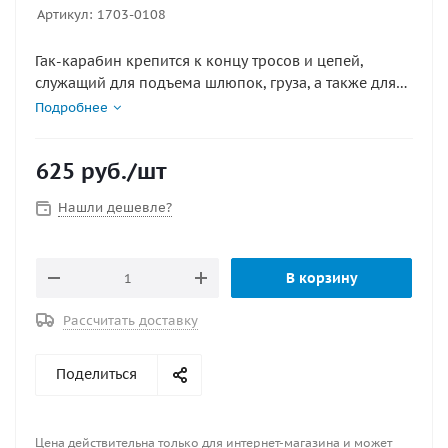
Артикул:
1703-0108
Гак-карабин крепится к концу тросов и цепей,
служащий для подъема шлюпок, груза, а также для
буксировки. Диаметр, мм : 8 Материал :
Подробнее
нержавеющая сталь
625
руб.
/шт
Нашли дешевле?
В корзину
Рассчитать доставку
Поделиться
Цена действительна только для интернет-магазина и может