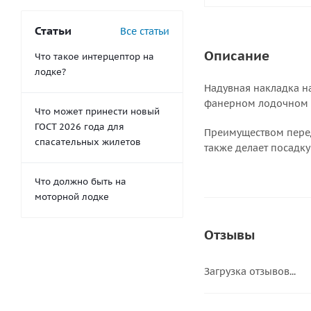
Статьи
Все статьи
Описание
Что такое интерцептор на
лодке?
Надувная накладка н
фанерном лодочном с
Что может принести новый
ГОСТ 2026 года для
Преимуществом перед
спасательных жилетов
также делает посадку
Что должно быть на
моторной лодке
Отзывы
Загрузка отзывов...