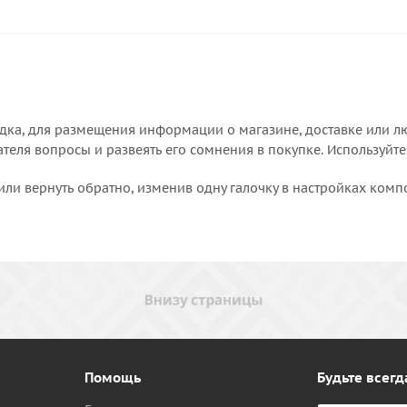
дка, для размещения информации о магазине, доставке или лю
еля вопросы и развеять его сомнения в покупке. Используйте
или вернуть обратно, изменив одну галочку в настройках комп
Помощь
Будьте всегд