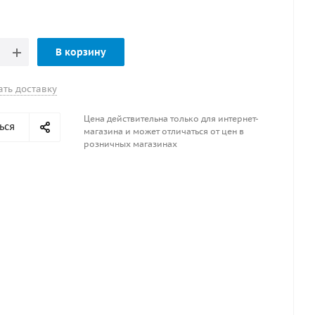
В корзину
ать доставку
Цена действительна только для интернет-
ься
магазина и может отличаться от цен в
розничных магазинах