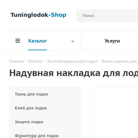
Каталог
Услуги
Главная
-
Каталог
-
Комплектующие для лодки
-
Банка сидение для
Надувная накладка для ло
Ткань для лодок
Клей для лодок
Защита лодки
Фурнитура для лодок