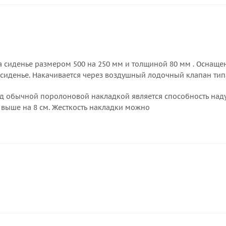
а сиденье размером 500 на 250 мм и толщиной 80 мм . Осна
иденье. Накачивается через воздушный лодочный клапан типа
 обычной поролоновой накладкой является способность надув
 выше на 8 см. Жесткость накладки можно