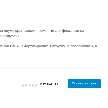
щена двумя крепежными ремнями для фиксации на
 «голубев».
ной банки амортизировать нагрузку на позвоночник, а
Оставить отзыв
Нет оценок