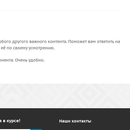
бого другого важного контента. Поможет вам ответить на
 её по своему усмотрению.
онента. Очень удобно.
а в курсе!
Наши контакты