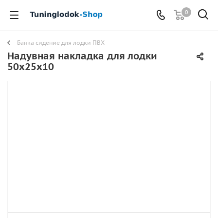
0
Банка сидение для лодки ПВХ
Надувная накладка для лодки
50х25x10