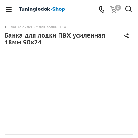
0
Банка сидение для лодки ПВХ
Банка для лодки ПВХ усиленная
18мм 90х24