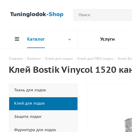
Каталог
Услуги
Главная
-
Каталог
-
Клей для лодок
-
Клей для ПВХ лодок
-
Клей Bo
Клей Bostik Vinycol 1520 к
Ткань для лодок
Клей для лодок
Защита лодки
Фурнитура для лодок