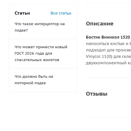
Статьи
Все статьи
Описание
Что такое интерцептор на
лодке?
Б
остик Виникол 1520 
наноситься кистью и 
Что может принести новый
подходит для произво
ГОСТ 2026 года для
Vinycol 1520) для ск
спасательных жилетов
двухкомпонентный кл
Что должно быть на
моторной лодке
Отзывы