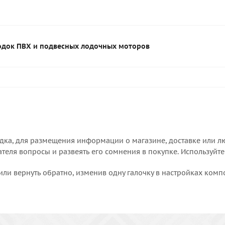
одок ПВХ и подвесных лодочных моторов
дка, для размещения информации о магазине, доставке или лю
еля вопросы и развеять его сомнения в покупке. Используйте
или вернуть обратно, изменив одну галочку в настройках комп