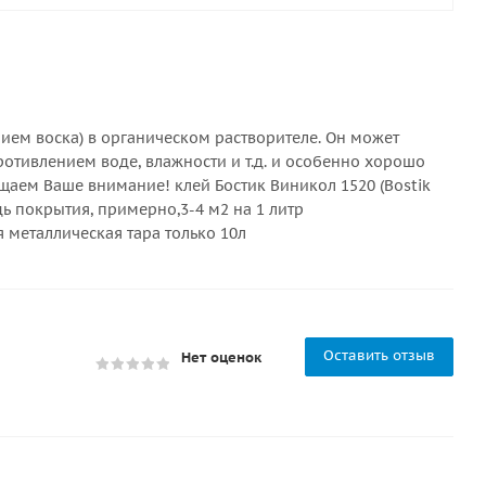
ием воска) в органическом растворителе. Он может
ротивлением воде, влажности и т.д. и особенно хорошо
ащаем Ваше внимание! клей Бостик Виникол 1520 (Bostik
дь покрытия, примерно,3-4 м2 на 1 литр
 металлическая тара только 10л
Оставить отзыв
Нет оценок