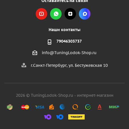
Оставайтесь на связи
Наши контакты
79046303737
info@TuningLodok-Shop.ru
г.Санкт-Петербург, ул. Бестужевская 10
2026 © TuningLodok-Shop.ru - интернет-магазин