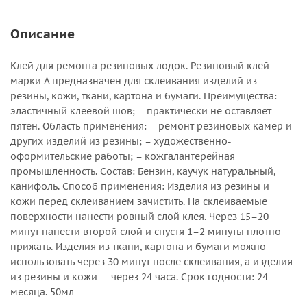
Описание
Клей для ремонта резиновых лодок. Резиновый клей
марки А предназначен для склеивания изделий из
резины, кожи, ткани, картона и бумаги. Преимущества: –
эластичный клеевой шов; – практически не оставляет
пятен. Область применения: – ремонт резиновых камер и
других изделий из резины; – художественно-
оформительские работы; – кожгалантерейная
промышленность. Состав: Бензин, каучук натуральный,
канифоль. Способ применения: Изделия из резины и
кожи перед склеиванием зачистить. На склеиваемые
поверхности нанести ровный слой клея. Через 15–20
минут нанести второй слой и спустя 1–2 минуты плотно
прижать. Изделия из ткани, картона и бумаги можно
использовать через 30 минут после склеивания, а изделия
из резины и кожи — через 24 часа. Срок годности: 24
месяца. 50мл