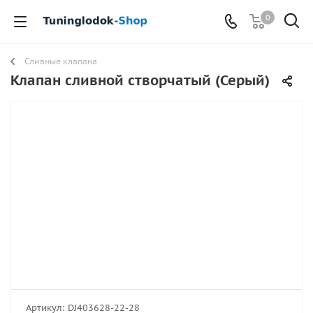
0
Сливные клапана
Клапан сливной створчатый (Серый)
Артикул:
DJ403628-22-28