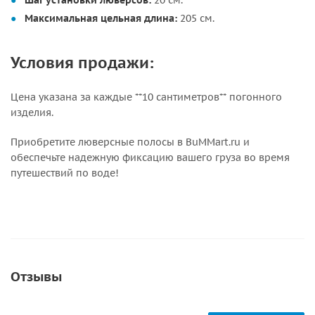
Шаг установки люверсов:
20 см.
Максимальная цельная длина:
205 см.
Условия продажи:
Цена указана за каждые **10 сантиметров** погонного
изделия.
Приобретите люверсные полосы в BuMMart.ru и
обеспечьте надежную фиксацию вашего груза во время
путешествий по воде!
Отзывы